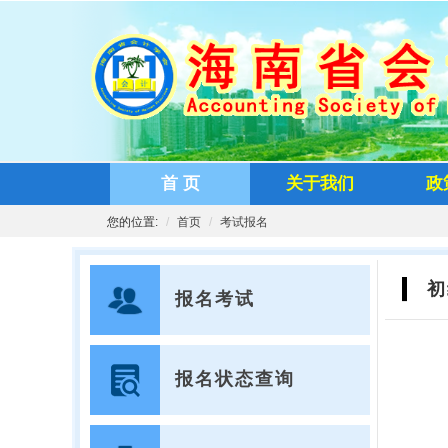
首 页
关于我们
政
您的位置:
首页
考试报名
初
报名考试
报名状态查询