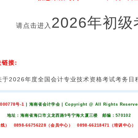
2026年初
请点击进入
关链接:
关于2026年度全国会计专业技术资格考试考务
000778号-1
| 海南省会计学会 | Copyright @ All Rights Reser
地址：海南省海口市义龙西路9号宁海大厦三楼 邮编：570102
热线） 0898-66756228（会员中心） 0898-66218471（培训中心） 