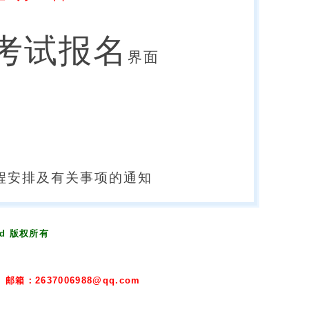
级考试报名
界面
日程安排及有关事项的通知
ved 版权所有
邮箱：2637006988@qq.com